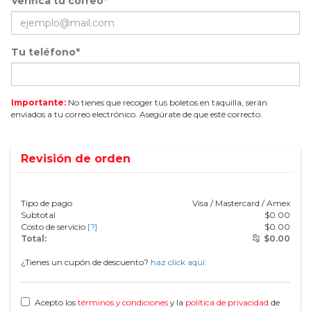
Verifica tu correo*
Tu teléfono*
Importante:
No tienes que recoger tus boletos en taquilla, serán
enviados a tu correo electrónico. Asegúrate de que esté correcto.
Revisión de orden
Tipo de pago
Visa / Mastercard / Amex
Subtotal
$
0.00
Costo de servicio
[?]
$
0.00
Total:
$
0.00
¿Tienes un cupón de descuento?
haz click aquí.
Acepto los
términos y condiciones
y la
política de privacidad
de