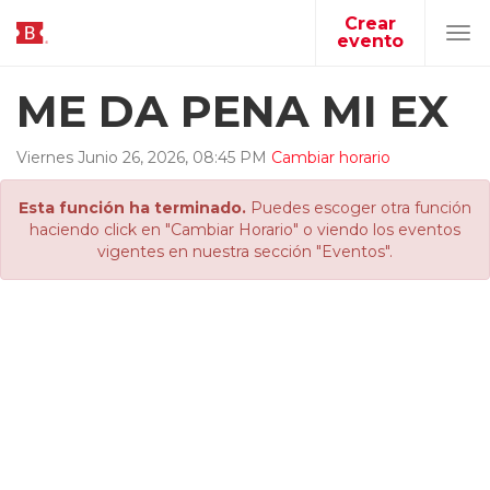
Crear
evento
Tog
navi
ME DA PENA MI EX
Viernes
Junio
26
,
2026
,
08
:
45
PM
Cambiar horario
Esta función ha terminado.
Puedes escoger otra función
haciendo click en "Cambiar Horario" o viendo los eventos
vigentes en nuestra sección "Eventos".