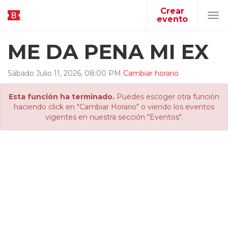
Crear
evento
Tog
navi
ME DA PENA MI EX
Sábado
Julio
11
,
2026
,
08
:
00
PM
Cambiar horario
Esta función ha terminado.
Puedes escoger otra función
haciendo click en "Cambiar Horario" o viendo los eventos
vigentes en nuestra sección "Eventos".