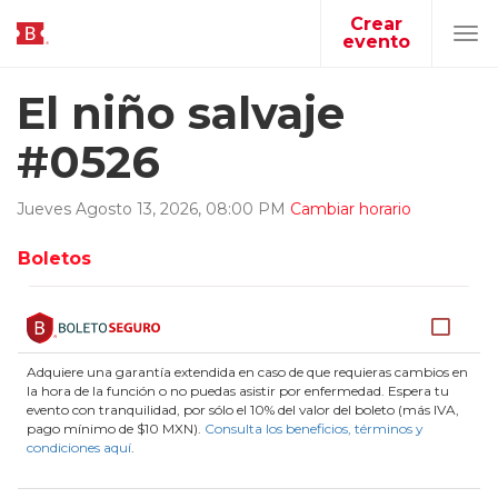
Crear
evento
Tog
navi
El niño salvaje
#0526
Jueves
Agosto
13
,
2026
,
08
:
00
PM
Cambiar horario
Boletos
Adquiere una garantía extendida en caso de que requieras cambios en
la hora de la función o no puedas asistir por enfermedad. Espera tu
evento con tranquilidad, por sólo el 10% del valor del boleto (más IVA,
pago mínimo de $10 MXN).
Consulta los beneficios, términos y
condiciones aquí
.