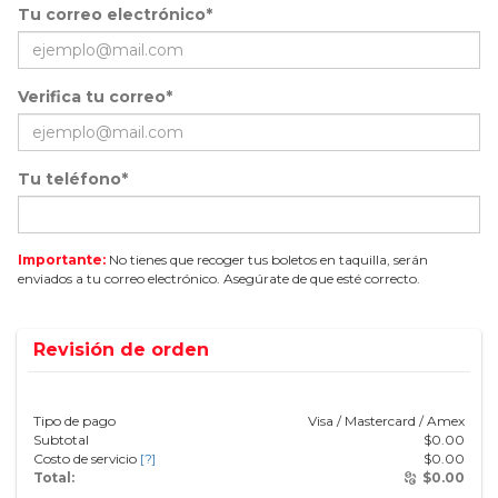
Tu correo electrónico*
Verifica tu correo*
Tu teléfono*
Importante:
No tienes que recoger tus boletos en taquilla, serán
enviados a tu correo electrónico. Asegúrate de que esté correcto.
Revisión de orden
Tipo de pago
Visa / Mastercard / Amex
Subtotal
$
0.00
Costo de servicio
[?]
$
0.00
Total:
$
0.00