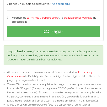
¿Tienes un cupón de descuento?
haz click aquí.
Acepto los
términos y condiciones
y la
política de privacidad
de
Boletópolis
Pagar
Importante:
Asegúrate de que estás comprando boletos para la
fecha y hora correctas, ya que una vez comprados tus boletos no se
pueden hacer cambios ni cancelaciones.
Al continuar con la transacción estás aceptando los
Términos y
Condiciones
de Boletópolis. Se te redirigirá a la página del método de
pago que hayas seleccionado.
Tienes 15 minutos para completar tu pago una vez que presionaste el
botón de "Pagar" (Excepto pagos en OXXO y efectivo, en los cuales se
tiene hasta tres horas). Si trascurrido este tiempo no has completado
tu pago, comienza una nueva transacción, ya que de lo contrario tu
pago no se registrará en el sistema y no se emitirá(n) tu(s) boleto(s).
Si requieres un comprobante fiscal de tu compra, solicítalo al