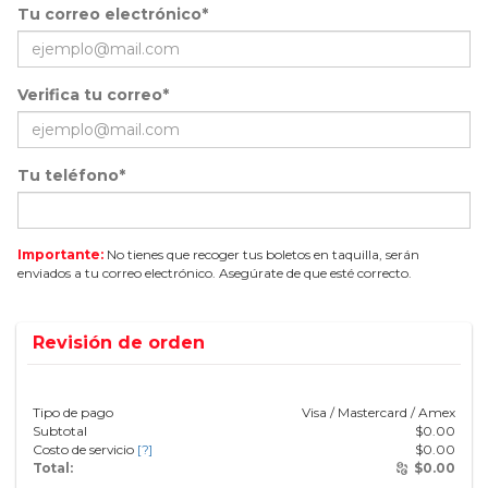
Tu correo electrónico*
Verifica tu correo*
Tu teléfono*
Importante:
No tienes que recoger tus boletos en taquilla, serán
enviados a tu correo electrónico. Asegúrate de que esté correcto.
Revisión de orden
Tipo de pago
Visa / Mastercard / Amex
Subtotal
$
0.00
Costo de servicio
[?]
$
0.00
Total:
$
0.00