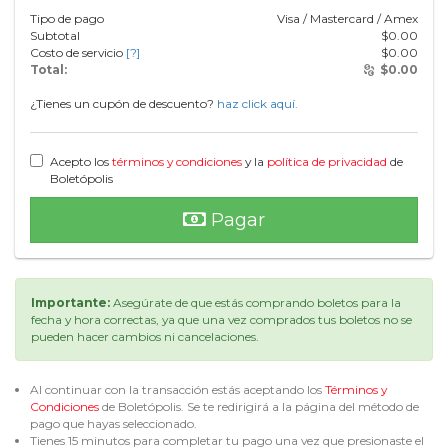
Tipo de pago
Visa / Mastercard / Amex
Subtotal
$
0.00
Costo de servicio
[?]
$
0.00
Total:
$
0.00
¿Tienes un cupón de descuento?
haz click aquí.
Acepto los
términos y condiciones
y la
política de privacidad
de
Boletópolis
Pagar
Importante:
Asegúrate de que estás comprando boletos para la
fecha y hora correctas, ya que una vez comprados tus boletos no se
pueden hacer cambios ni cancelaciones.
Al continuar con la transacción estás aceptando los
Términos y
Condiciones
de Boletópolis. Se te redirigirá a la página del método de
pago que hayas seleccionado.
Tienes 15 minutos para completar tu pago una vez que presionaste el