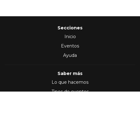
Secciones
Inicio
Eventos
Ayuda
Saber más
Lo que hacemos
Tipos de eventos
Síguenos en