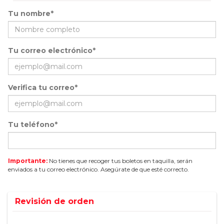
Tu nombre*
Tu correo electrónico*
Verifica tu correo*
Tu teléfono*
Importante:
No tienes que recoger tus boletos en taquilla, serán
enviados a tu correo electrónico. Asegúrate de que esté correcto.
Revisión de orden