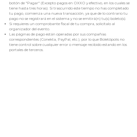
botón de "Pagar" (Excepto pagos en OXXO y efectivo, en los cuales se
tiene hasta tres horas). Si trascurrido este tiempo no has completado
tu pago, comienza una nueva transacción, ya que de lo contrario tu
pago no se registrará en el sistema y no se emitirá(n) tu(s) boleto(s).
Si requieres un comprobante fiscal de tu compra, solicítalo al
organizador del evento.
Las páginas de pago están operadas por sus compañías
correspondientes (Conekta, PayPal, etc.), por lo que Boletópolis no
tiene control sobre cualquier error o mensaje recibido estando en los
portales de terceros.