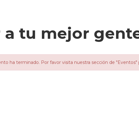
a tu mejor gent
nto ha terminado. Por favor visita nuestra sección de "Eventos" 