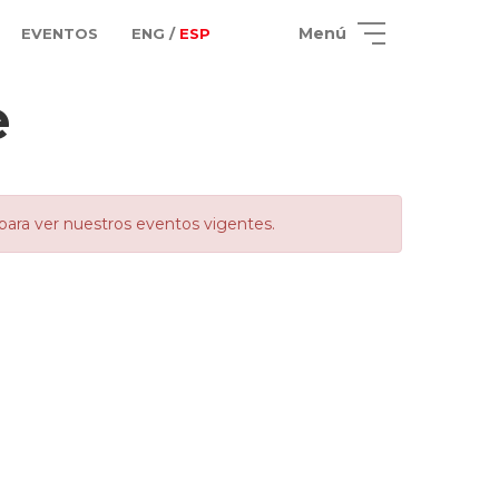
Menú
EVENTOS
ENG /
ESP
e
para ver nuestros eventos vigentes.