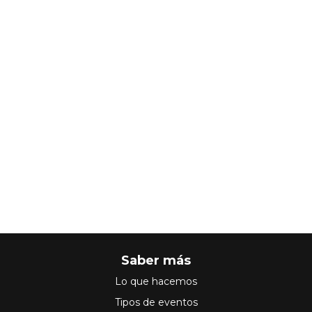
Saber más
Lo que hacemos
Tipos de eventos