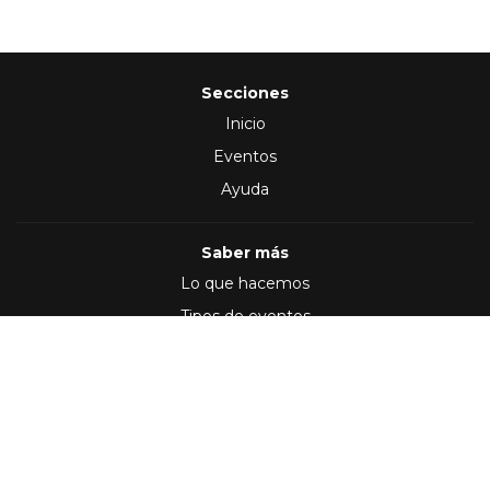
Secciones
Inicio
Eventos
Ayuda
Saber más
Lo que hacemos
Tipos de eventos
Síguenos en