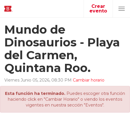
Crear
evento
Tog
navi
Mundo de
Dinosaurios - Playa
del Carmen,
Quintana Roo.
Viernes
Junio
05
,
2026
,
08
:
30
PM
Cambiar horario
Esta función ha terminado.
Puedes escoger otra función
haciendo click en "Cambiar Horario" o viendo los eventos
vigentes en nuestra sección "Eventos".