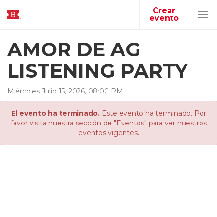
Crear
evento
Tog
navi
AMOR DE AG
LISTENING PARTY
Miércoles
Julio
15
,
2026
,
08
:
00
PM
El evento ha terminado.
Este evento ha terminado. Por
favor visita nuestra sección de "Eventos" para ver nuestros
eventos vigentes.