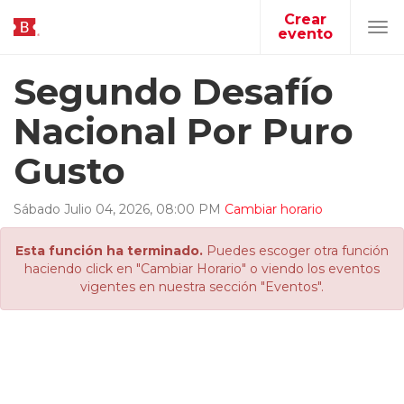
Crear
evento
Tog
navi
Segundo Desafío
Nacional Por Puro
Gusto
Sábado
Julio
04
,
2026
,
08
:
00
PM
Cambiar horario
Esta función ha terminado.
Puedes escoger otra función
haciendo click en "Cambiar Horario" o viendo los eventos
vigentes en nuestra sección "Eventos".