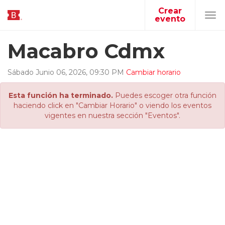
Crear
evento
Tog
navi
Macabro Cdmx
Sábado
Junio
06
,
2026
,
09
:
30
PM
Cambiar horario
Esta función ha terminado.
Puedes escoger otra función
haciendo click en "Cambiar Horario" o viendo los eventos
vigentes en nuestra sección "Eventos".