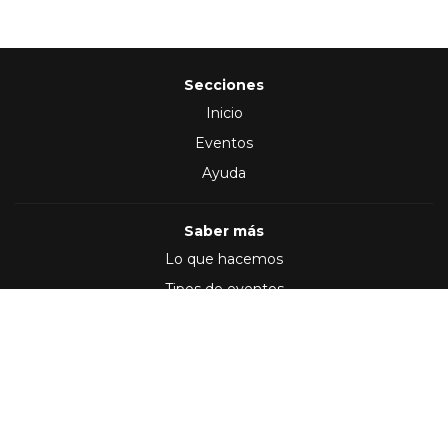
Secciones
Inicio
Eventos
Ayuda
Saber más
Lo que hacemos
Tipos de eventos
Síguenos en