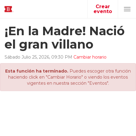
Crear
evento
Tog
navi
¡En la Madre! Nació
el gran villano
Sábado
Julio
25
,
2026
,
09
:
30
PM
Cambiar horario
Esta función ha terminado.
Puedes escoger otra función
haciendo click en "Cambiar Horario" o viendo los eventos
vigentes en nuestra sección "Eventos".