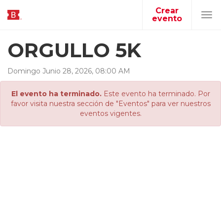
Crear
evento
Tog
navi
ORGULLO 5K
Domingo
Junio
28
,
2026
,
08
:
00
AM
El evento ha terminado.
Este evento ha terminado. Por
favor visita nuestra sección de "Eventos" para ver nuestros
eventos vigentes.