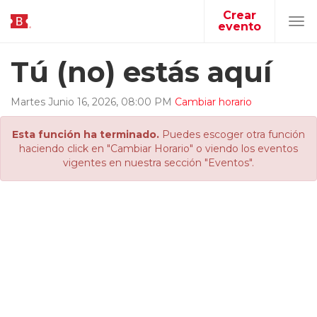
Crear
evento
Tog
navi
Tú (no) estás aquí
Martes
Junio
16
,
2026
,
08
:
00
PM
Cambiar horario
Esta función ha terminado.
Puedes escoger otra función
haciendo click en "Cambiar Horario" o viendo los eventos
vigentes en nuestra sección "Eventos".