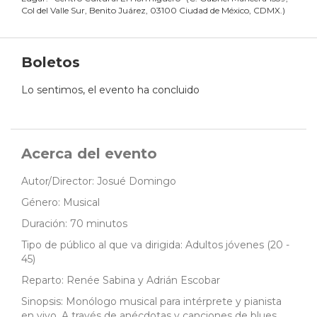
Col del Valle Sur, Benito Juárez, 03100 Ciudad de México, CDMX.
)
Boletos
Lo sentimos, el evento ha concluido
Acerca del evento
Autor/Director: Josué Domingo
Género: Musical
Duración: 70 minutos
Tipo de público al que va dirigida: Adultos jóvenes (20 -
45)
Reparto: Renée Sabina y Adrián Escobar
Sinopsis: Monólogo musical para intérprete y pianista
en vivo. A través de anécdotas y canciones de blues