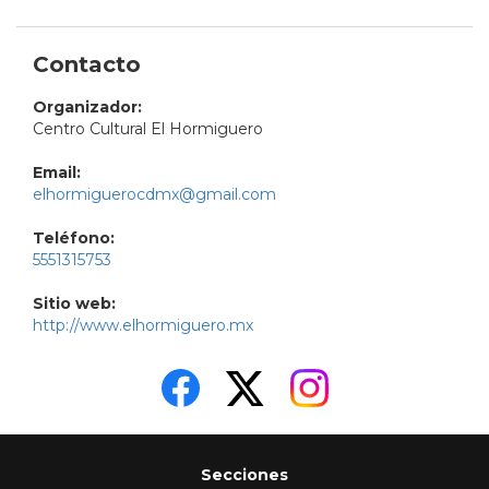
Contacto
Organizador:
Centro Cultural El Hormiguero
Email:
elhormiguerocdmx@gmail.com
Teléfono:
5551315753
Sitio web:
http://www.elhormiguero.mx
Secciones