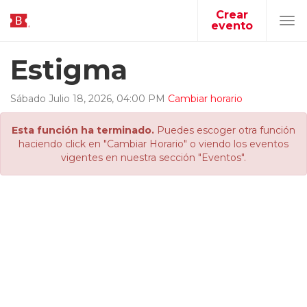
Crear
evento
Tog
navi
Estigma
Sábado
Julio
18
,
2026
,
04
:
00
PM
Cambiar horario
Esta función ha terminado.
Puedes escoger otra función
haciendo click en "Cambiar Horario" o viendo los eventos
vigentes en nuestra sección "Eventos".