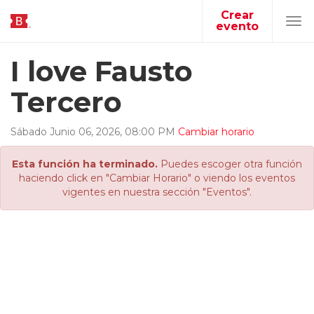
Crear
evento
Tog
navi
I love Fausto
Tercero
Sábado
Junio
06
,
2026
,
08
:
00
PM
Cambiar horario
Esta función ha terminado.
Puedes escoger otra función
haciendo click en "Cambiar Horario" o viendo los eventos
vigentes en nuestra sección "Eventos".