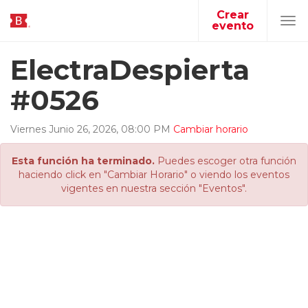
Crear
evento
Tog
navi
ElectraDespierta
#0526
Viernes
Junio
26
,
2026
,
08
:
00
PM
Cambiar horario
Esta función ha terminado.
Puedes escoger otra función
haciendo click en "Cambiar Horario" o viendo los eventos
vigentes en nuestra sección "Eventos".