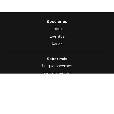
Secciones
Inicio
Eventos
Ayuda
Saber más
Lo que hacemos
Tipos de eventos
Síguenos en