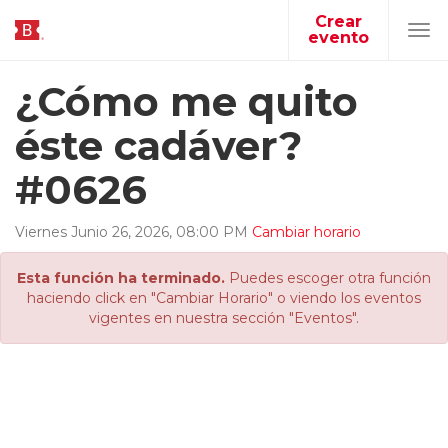
Crear
evento
Tog
navi
¿Cómo me quito
éste cadáver?
#0626
Viernes
Junio
26
,
2026
,
08
:
00
PM
Cambiar horario
Esta función ha terminado.
Puedes escoger otra función
haciendo click en "Cambiar Horario" o viendo los eventos
vigentes en nuestra sección "Eventos".