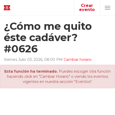
Crear
evento
Tog
navi
¿Cómo me quito
éste cadáver?
#0626
Viernes
Julio
03
,
2026
,
08
:
00
PM
Cambiar horario
Esta función ha terminado.
Puedes escoger otra función
haciendo click en "Cambiar Horario" o viendo los eventos
vigentes en nuestra sección "Eventos".