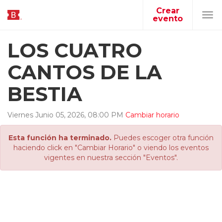
Crear
evento
Tog
navi
LOS CUATRO
CANTOS DE LA
BESTIA
Viernes
Junio
05
,
2026
,
08
:
00
PM
Cambiar horario
Esta función ha terminado.
Puedes escoger otra función
haciendo click en "Cambiar Horario" o viendo los eventos
vigentes en nuestra sección "Eventos".