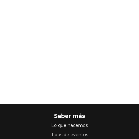
Saber más
Lo que hacemos
Tipos de eventos