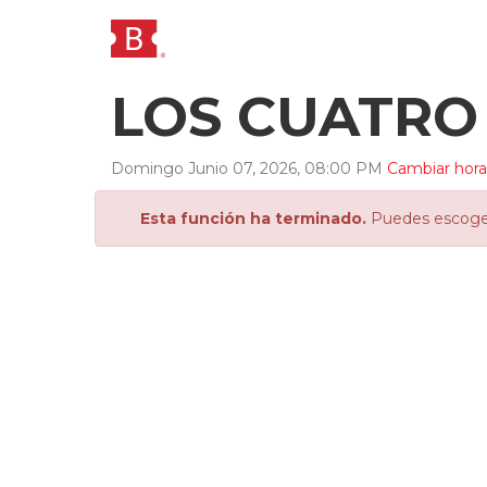
LOS CUATRO
Domingo
Junio
07
,
2026
,
08
:
00
PM
Cambiar hora
Esta función ha terminado.
Puedes escoger 