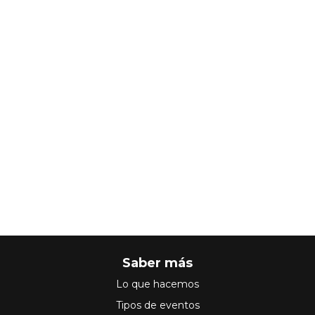
Saber más
Lo que hacemos
Tipos de eventos