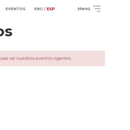
Menú
EVENTOS
ENG /
ESP
os
para ver nuestros eventos vigentes.