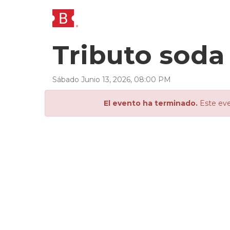
Tributo sod
Sábado
Junio
13
,
2026
,
08
:
00
PM
El evento ha terminado.
Este eve