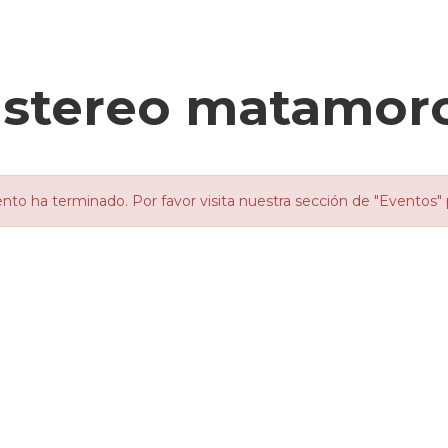
a stereo matamor
nto ha terminado. Por favor visita nuestra sección de "Eventos" 