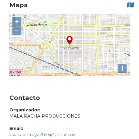
Mapa
+
−
i
Contacto
Organizador:
MALA RACHA PRODUCCIONES
Email:
lavacadetroya2023@gmail.com