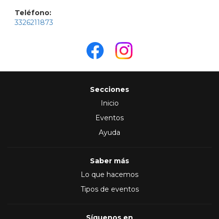
Teléfono:
3326211873
Secciones
Inicio
Eventos
Ayuda
Saber más
Lo que hacemos
Tipos de eventos
Síguenos en