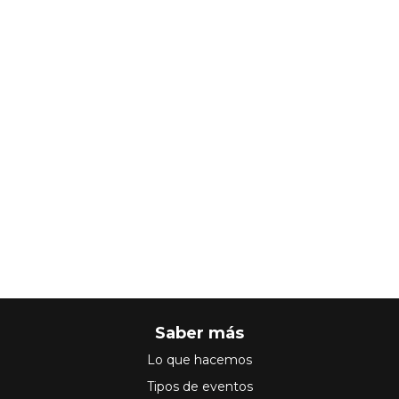
Saber más
Lo que hacemos
Tipos de eventos