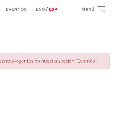
Menú
EVENTOS
ENG /
ESP
ventos vigentes en nuestra sección "Eventos".