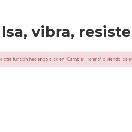
sa, vibra, resiste
otra función haciendo click en "Cambiar Horario" o viendo los e