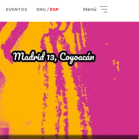
Menú
EVENTOS
ENG /
ESP