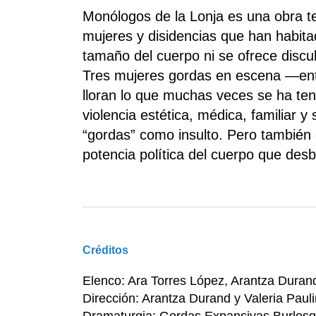
Monólogos de la Lonja es una obra te
mujeres y disidencias que han habita
tamaño del cuerpo ni se ofrece discu
Tres mujeres gordas en escena —ent
lloran lo que muchas veces se ha teni
violencia estética, médica, familiar 
“gordas” como insulto. Pero también e
potencia política del cuerpo que des
Créditos
Elenco: Ara Torres López, Arantza Dura
Dirección: Arantza Durand y Valeria Paul