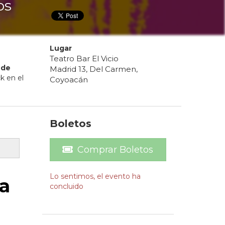
os
Lugar
Teatro Bar El Vicio
de
Madrid 13, Del Carmen,
k en el
Coyoacán
Boletos
Comprar Boletos
Lo sentimos, el evento ha
a
concluido