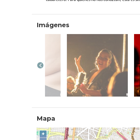
Imágenes
Mapa
+