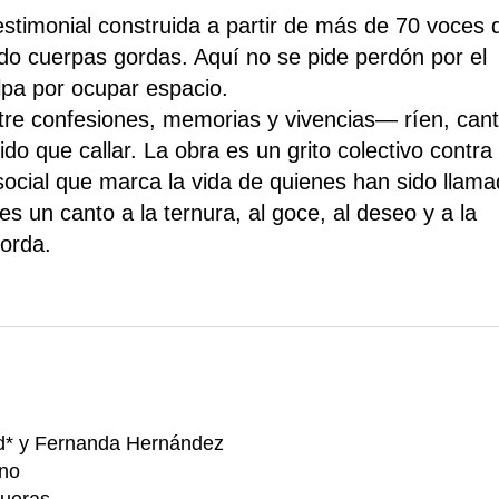
stimonial construida a partir de más de 70 voces 
do cuerpas gordas. Aquí no se pide perdón por el
lpa por ocupar espacio.
re confesiones, memorias y vivencias— ríen, cant
do que callar. La obra es un grito colectivo contra 
y social que marca la vida de quienes han sido llam
s un canto a la ternura, al goce, al deseo y a la
borda.
nd* y Fernanda Hernández
ino