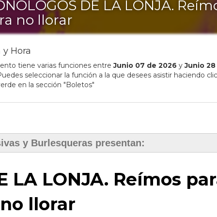
NÓLOGOS DE LA LONJA. Reím
ra no llorar
 y Hora
ento tiene varias funciones entre
Junio
07
de
2026
y
Junio
28
uedes seleccionar la función a la que desees asistir haciendo clic
erde en la sección "Boletos"
ivas y Burlesqueras presentan:
LA LONJA. Reímos par
no llorar