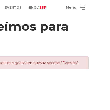
Menú
EVENTOS
ENG /
ESP
ímos para
ventos vigentes en nuestra sección "Eventos".