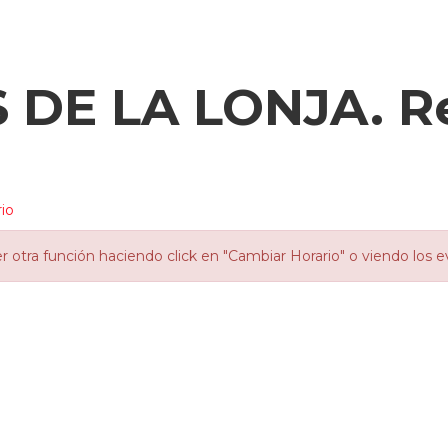
DE LA LONJA. Re
io
otra función haciendo click en "Cambiar Horario" o viendo los e