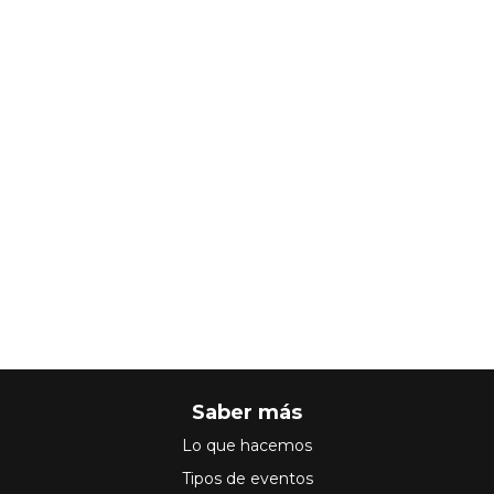
Saber más
Lo que hacemos
Tipos de eventos