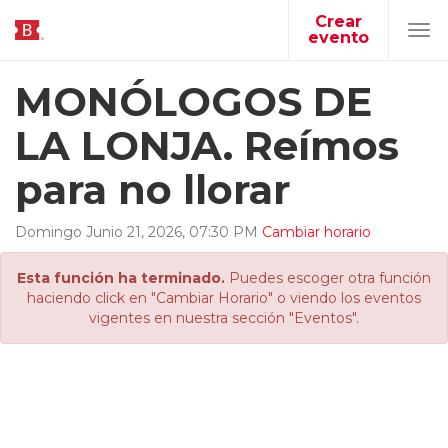
Crear
evento
Tog
navi
MONÓLOGOS DE
LA LONJA. Reímos
para no llorar
Domingo
Junio
21
,
2026
,
07
:
30
PM
Cambiar horario
Esta función ha terminado.
Puedes escoger otra función
haciendo click en "Cambiar Horario" o viendo los eventos
vigentes en nuestra sección "Eventos".