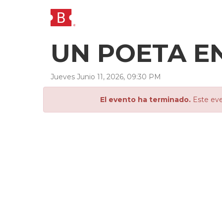
UN POETA EN
Jueves
Junio
11
,
2026
,
09
:
30
PM
El evento ha terminado.
Este eve