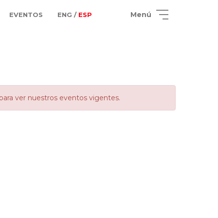
Menú
EVENTOS
ENG /
ESP
para ver nuestros eventos vigentes.