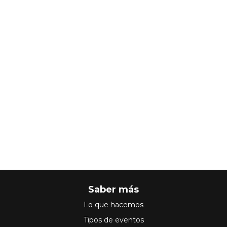
Saber más
Lo que hacemos
Tipos de eventos