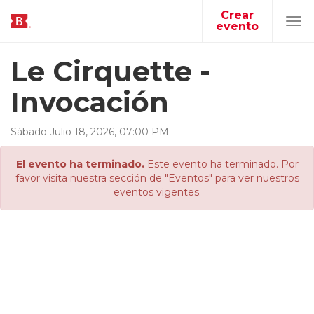
Crear
evento
Tog
navi
Le Cirquette -
Invocación
Sábado
Julio
18
,
2026
,
07
:
00
PM
El evento ha terminado.
Este evento ha terminado. Por
favor visita nuestra sección de "Eventos" para ver nuestros
eventos vigentes.