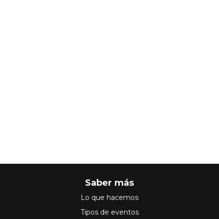
Saber más
Lo que hacemos
Tipos de eventos