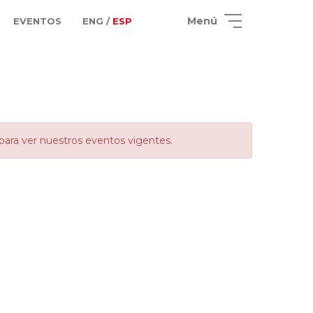
Menú
EVENTOS
ENG /
ESP
para ver nuestros eventos vigentes.