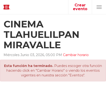
Crear
evento
Tog
navi
CINEMA
TLAHUELILPAN
MIRAVALLE
Miércoles
Junio
03
,
2026
,
05
:
00
PM
Cambiar horario
Esta función ha terminado.
Puedes escoger otra función
haciendo click en "Cambiar Horario" o viendo los eventos
vigentes en nuestra sección "Eventos".