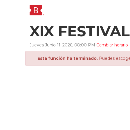
XIX FESTIVA
Jueves
Junio
11
,
2026
,
08
:
00
PM
Cambiar horario
Esta función ha terminado.
Puedes escoger 