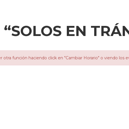
L “SOLOS EN TRÁ
otra función haciendo click en "Cambiar Horario" o viendo los e