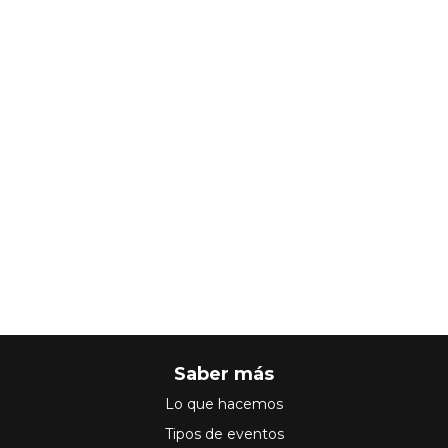
Saber más
Lo que hacemos
Tipos de eventos