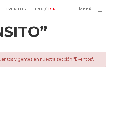
Menú
EVENTOS
ENG /
ESP
NSITO”
ventos vigentes en nuestra sección "Eventos".