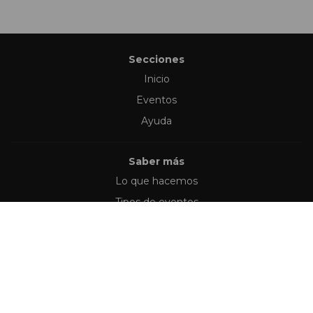
Secciones
Inicio
Eventos
Ayuda
Saber más
Lo que hacemos
Tipos de eventos
Síguenos en