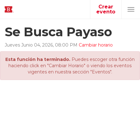
Crear
evento
Tog
navi
Se Busca Payaso
Jueves
Junio
04
,
2026
,
08
:
00
PM
Cambiar horario
Esta función ha terminado.
Puedes escoger otra función
haciendo click en "Cambiar Horario" o viendo los eventos
vigentes en nuestra sección "Eventos".