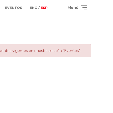
Menú
EVENTOS
ENG /
ESP
ventos vigentes en nuestra sección "Eventos".