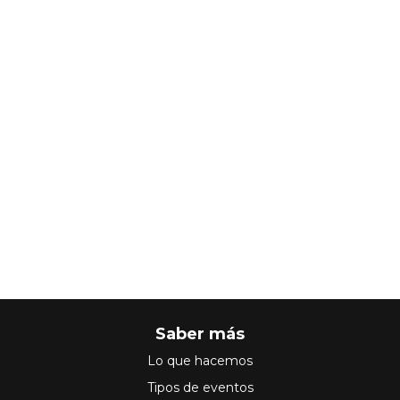
Saber más
Lo que hacemos
Tipos de eventos