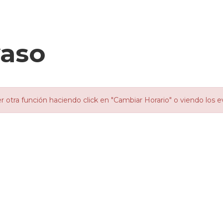
yaso
otra función haciendo click en "Cambiar Horario" o viendo los e