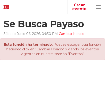
Crear
evento
Tog
navi
Se Busca Payaso
Sábado
Junio
06
,
2026
,
04
:
30
PM
Cambiar horario
Esta función ha terminado.
Puedes escoger otra función
haciendo click en "Cambiar Horario" o viendo los eventos
vigentes en nuestra sección "Eventos".