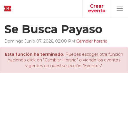
Crear
evento
Tog
navi
Se Busca Payaso
Domingo
Junio
07
,
2026
,
02
:
00
PM
Cambiar horario
Esta función ha terminado.
Puedes escoger otra función
haciendo click en "Cambiar Horario" o viendo los eventos
vigentes en nuestra sección "Eventos".