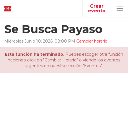
Crear
evento
Tog
navi
Se Busca Payaso
Miércoles
Junio
10
,
2026
,
08
:
00
PM
Cambiar horario
Esta función ha terminado.
Puedes escoger otra función
haciendo click en "Cambiar Horario" o viendo los eventos
vigentes en nuestra sección "Eventos".