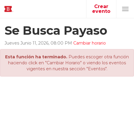
Crear
evento
Tog
navi
Se Busca Payaso
Jueves
Junio
11
,
2026
,
08
:
00
PM
Cambiar horario
Esta función ha terminado.
Puedes escoger otra función
haciendo click en "Cambiar Horario" o viendo los eventos
vigentes en nuestra sección "Eventos".