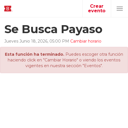
Crear
evento
Tog
navi
Se Busca Payaso
Jueves
Junio
18
,
2026
,
05
:
00
PM
Cambiar horario
Esta función ha terminado.
Puedes escoger otra función
haciendo click en "Cambiar Horario" o viendo los eventos
vigentes en nuestra sección "Eventos".