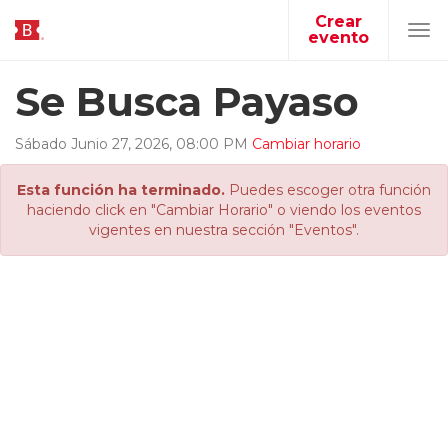
Crear
evento
Tog
navi
Se Busca Payaso
Sábado
Junio
27
,
2026
,
08
:
00
PM
Cambiar horario
Esta función ha terminado.
Puedes escoger otra función
haciendo click en "Cambiar Horario" o viendo los eventos
vigentes en nuestra sección "Eventos".