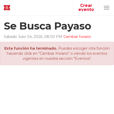
Crear
evento
Tog
navi
Se Busca Payaso
Sábado
Julio
04
,
2026
,
08
:
00
PM
Cambiar horario
Esta función ha terminado.
Puedes escoger otra función
haciendo click en "Cambiar Horario" o viendo los eventos
vigentes en nuestra sección "Eventos".