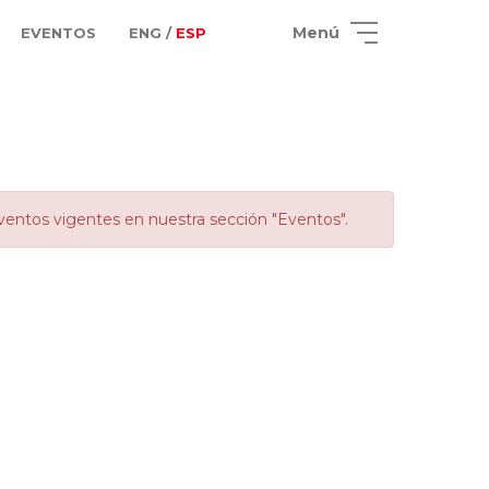
Menú
EVENTOS
ENG /
ESP
ventos vigentes en nuestra sección "Eventos".