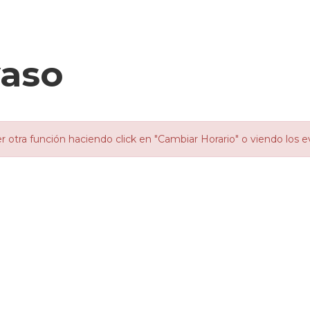
yaso
otra función haciendo click en "Cambiar Horario" o viendo los e