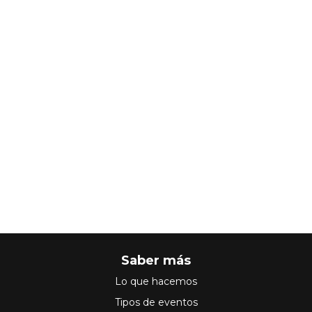
Saber más
Lo que hacemos
Tipos de eventos