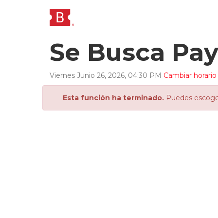
Se Busca Pa
Viernes
Junio
26
,
2026
,
04
:
30
PM
Cambiar horario
Esta función ha terminado.
Puedes escoger 