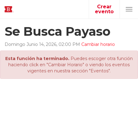
Crear
evento
Tog
navi
Se Busca Payaso
Domingo
Junio
14
,
2026
,
02
:
00
PM
Cambiar horario
Esta función ha terminado.
Puedes escoger otra función
haciendo click en "Cambiar Horario" o viendo los eventos
vigentes en nuestra sección "Eventos".