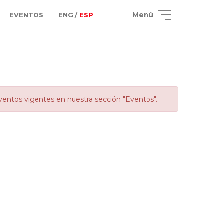
Menú
EVENTOS
ENG /
ESP
ventos vigentes en nuestra sección "Eventos".