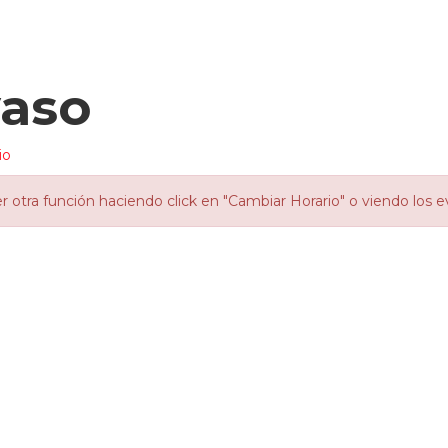
yaso
io
otra función haciendo click en "Cambiar Horario" o viendo los e