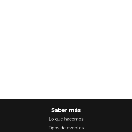
Saber más
Lo que hacemos
Tipos de eventos