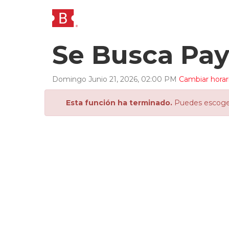
Se Busca Pa
Domingo
Junio
21
,
2026
,
02
:
00
PM
Cambiar horar
Esta función ha terminado.
Puedes escoger 