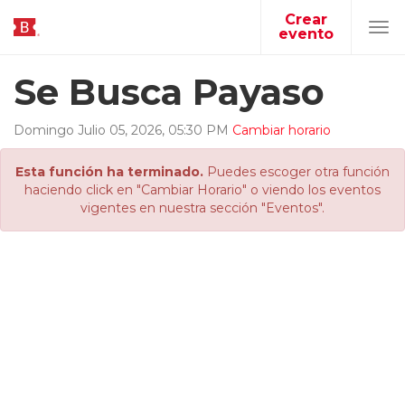
Crear
evento
Tog
navi
Se Busca Payaso
Domingo
Julio
05
,
2026
,
05
:
30
PM
Cambiar horario
Esta función ha terminado.
Puedes escoger otra función
haciendo click en "Cambiar Horario" o viendo los eventos
vigentes en nuestra sección "Eventos".