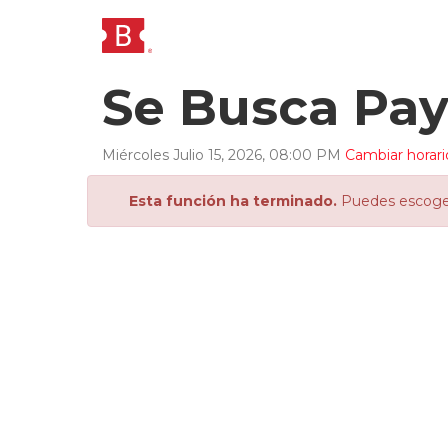
Se Busca Pa
Miércoles
Julio
15
,
2026
,
08
:
00
PM
Cambiar horari
Esta función ha terminado.
Puedes escoger 