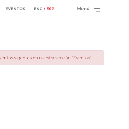
Menú
EVENTOS
ENG /
ESP
ventos vigentes en nuestra sección "Eventos".