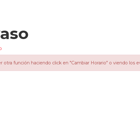
yaso
o
otra función haciendo click en "Cambiar Horario" o viendo los e