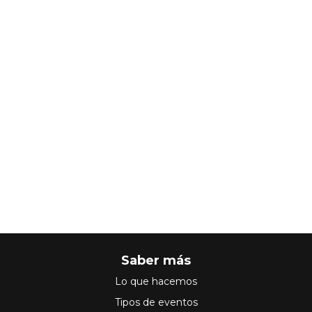
Saber más
Lo que hacemos
Tipos de eventos