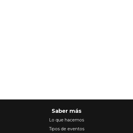
Saber más
Lo que hacemos
Tipos de eventos