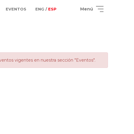
Menú
EVENTOS
ENG /
ESP
ventos vigentes en nuestra sección "Eventos".