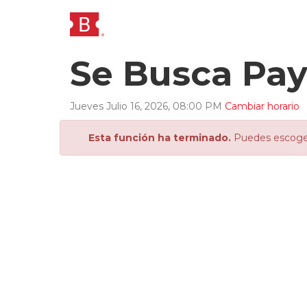
Se Busca Pa
Jueves
Julio
16
,
2026
,
08
:
00
PM
Cambiar horario
Esta función ha terminado.
Puedes escoger 