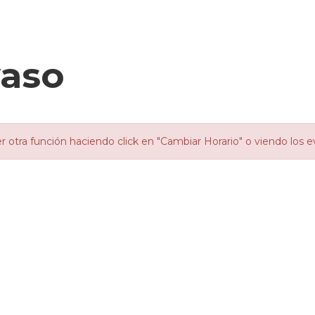
yaso
otra función haciendo click en "Cambiar Horario" o viendo los e